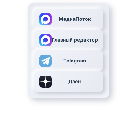
МедиаПоток
Главный редактор
Telegram
Дзен