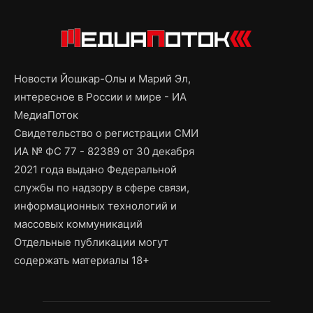
Новости Йошкар-Олы и Марий Эл,
интересное в России и мире - ИА
МедиаПоток
Свидетельство о регистрации СМИ
ИА № ФС 77 - 82389 от 30 декабря
2021 года выдано Федеральной
службы по надзору в сфере связи,
информационных технологий и
массовых коммуникаций
Отдельные публикации могут
содержать материалы 18+