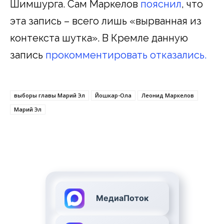
Шимшурга. Сам Маркелов
пояснил
, что
эта запись – всего лишь «вырванная из
контекста шутка». В Кремле данную
запись
прокомментировать отказались.
выборы главы Марий Эл
Йошкар-Ола
Леонид Маркелов
Марий Эл
МедиаПоток