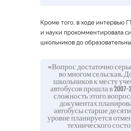
Кроме того, в ходе интервью 
и науки прокомментировала с
школьников до образовательн
«Вопрос достаточно серье
во многом сельская. 
школьников к месту уч
автобусов прошла в 2007-
сложность этого вопроса
документах планирова
автобусы старше десяти
уровне планируется отмен
технического состо