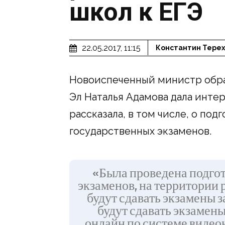
школ к ЕГЭ
22.05.2017, 11:15
Константин Терех
Новоиспеченный министр обра
Эл Наталья Адамова дала инте
рассказала, в том числе, о по
государственных экзаменов.
«Была проведена подгот
экзаменов, на территории р
будут сдавать экзамены за
будут сдавать экзамены
онлайн по системе видео