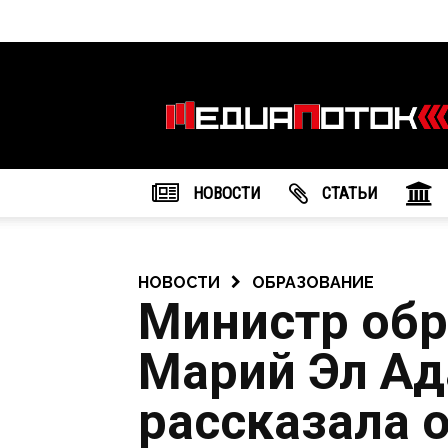
Информационное
агентство
"МедиаПоток"
НОВОСТИ
CТАТЬИ
НОВОСТИ
ОБРАЗОВАНИЕ
Министр обр
Марий Эл А
рассказала 