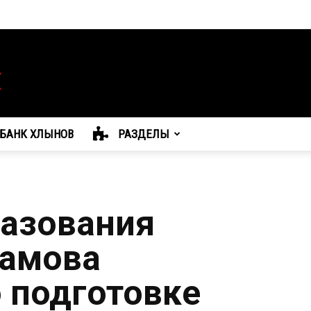
БАНК ХЛЫНОВ
РАЗДЕЛЫ
азования
дамова
о подготовке