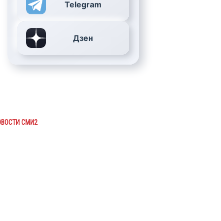
Telegram
Дзен
ОВОСТИ СМИ2