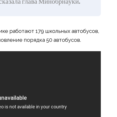
ссказала глава Минобрнауки.
ике работают 179 школьных автобусов,
овление порядка 50 автобусов.