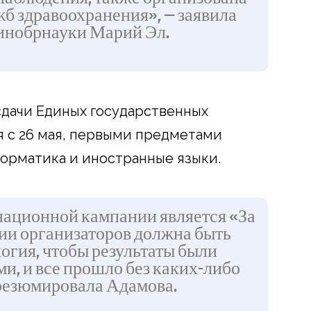
б здравоохранения», — заявила
инобрнауки Марий Эл.
сдачи Единых государственных
я с 26 мая, первыми предметами
форматика и иностранные языки.
национной кампании является «За
ии организаторов должна быть
огия, чтобы результаты были
и, и все прошло без каких-либо
резюмировала Адамова.