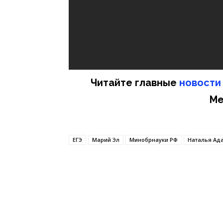
Читайте главные
новости
Ме
ЕГЭ
Марий Эл
Минобрнауки РФ
Наталья Ад