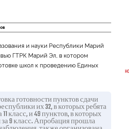
ов
зования и науки Республики Марий
рвью ГТРК Марий Эл, в котором
дготовке школ к проведению Единых
Н
овка готовности пунктов сдачи
еспублики их 32, в которых ребята
 11 класс, и 49 пунктов, в которых
 за 9 класс. Апробация прошла
наблюдения, также организована