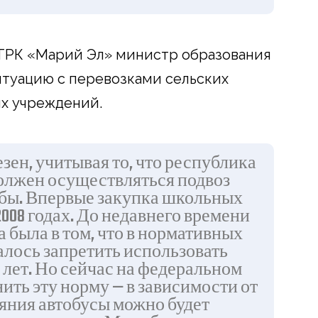
ГТРК «Марий Эл» министр образования
итуацию с перевозками сельских
ых учреждений.
зен, учитывая то, что республика
Должен осуществляться подвоз
ебы. Впервые закупка школьных
2008 годах. До недавнего времени
 была в том, что в нормативных
лось запретить использовать
 лет. Но сейчас на федеральном
ить эту норму — в зависимости от
яния автобусы можно будет