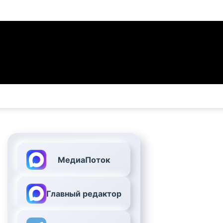
МедиаПоток
Главный редактор