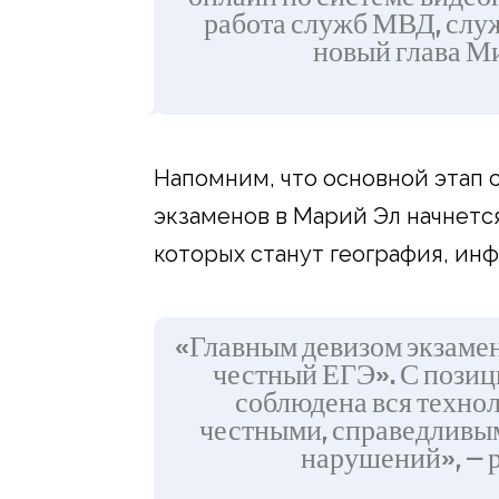
работа служб МВД, служ
новый глава М
Напомним, что основной этап 
экзаменов в Марий Эл начнетс
которых станут география, ин
«Главным девизом экзаме
честный ЕГЭ». С позиц
соблюдена вся технол
честными, справедливым
нарушений», — 