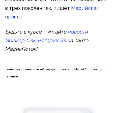
в трех поколениях, пишет
Марийская
правда
.
Будьте в курсе − читайте
новости
Йошкар-Олы и Марий Эл
на сайте
МедиаПоток!
генетика
генетический портрет
мари
Марий Эл
народ
ученые