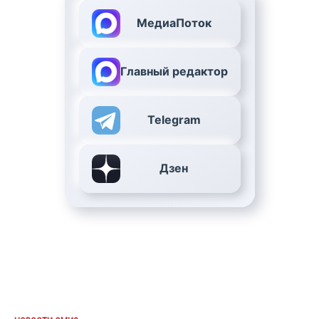
МедиаПоток
Главный редактор
Telegram
Дзен