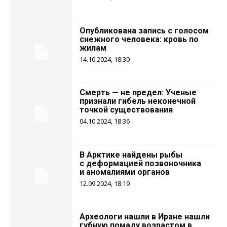
Опубликована запись с голосом
снежного человека: кровь по
жилам
14.10.2024, 18:30
Смерть — не предел: Ученые
признали гибель неконечной
точкой существования
04.10.2024, 18:36
В Арктике найдены рыбы
с деформацией позвоночника
и аномалиями органов
12.09.2024, 18:19
Археологи нашли в Иране нашли
губную помаду возрастом в