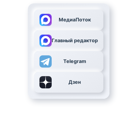
МедиаПоток
Главный редактор
Telegram
Дзен