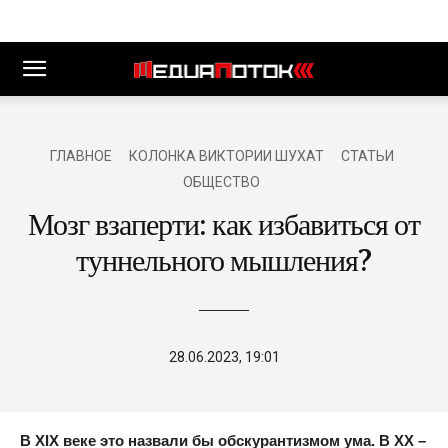
ГЛАВНОЕ
КОЛОНКА ВИКТОРИИ ШУХАТ
СТАТЬИ
ОБЩЕСТВО
Мозг взаперти: как избавиться от
туннельного мышления?
28.06.2023, 19:01
В
XIX
веке это назвали бы обскурантизмом ума. В
XX
–