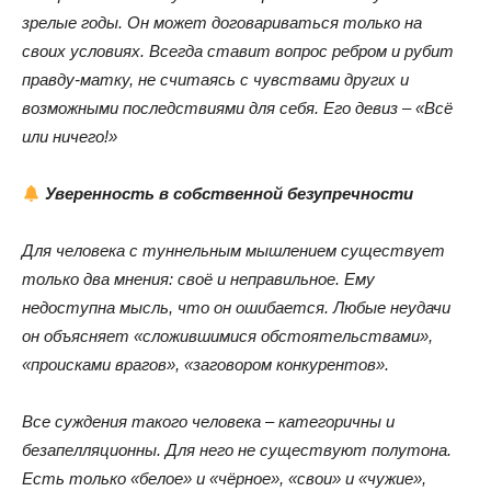
зрелые годы. Он может договариваться только на
своих условиях. Всегда ставит вопрос ребром и рубит
правду-матку, не считаясь с чувствами других и
возможными последствиями для себя. Его девиз – «Всё
или ничего!»
Уверенность в собственной безупречности
Для человека с туннельным мышлением существует
только два мнения: своё и неправильное. Ему
недоступна мысль, что он ошибается. Любые неудачи
он объясняет «сложившимися обстоятельствами»,
«происками врагов», «заговором конкурентов».
Все суждения такого человека – категоричны и
безапелляционны. Для него не существуют полутона.
Есть только «белое» и «чёрное», «свои» и «чужие»,