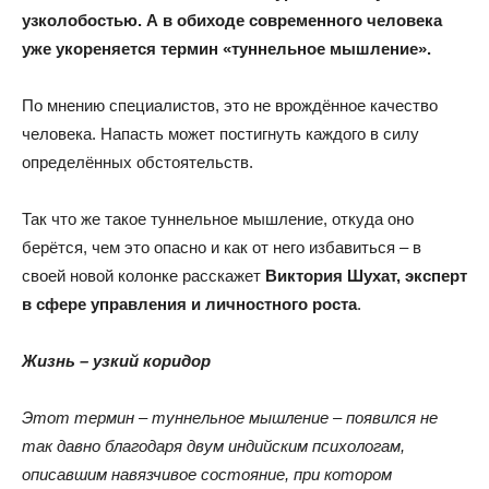
узколобостью. А в обиходе современного человека
уже укореняется термин «туннельное мышление».
По мнению специалистов, это не врождённое качество
человека. Напасть может постигнуть каждого в силу
определённых обстоятельств.
Так что же такое туннельное мышление, откуда оно
берётся, чем это опасно и как от него избавиться – в
своей новой колонке расскажет
Виктория Шухат, эксперт
в сфере управления и личностного роста
.
Жизнь – узкий коридор
Этот термин – туннельное мышление – появился не
так давно благодаря двум индийским психологам,
описавшим навязчивое состояние, при котором