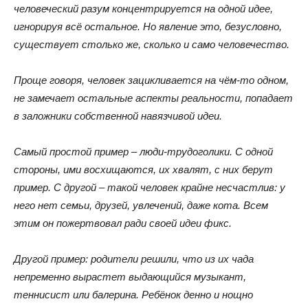
человеческий разум концентрируется на одной идее,
игнорируя всё остальное. Но явление это, безусловно,
существует столько же, сколько и само человечество.
Проще говоря, человек зацикливается на чём-то одном,
не замечает остальные аспекты реальности, попадает
в заложники собственной навязчивой идеи.
Самый простой пример – люди-трудоголики. С одной
стороны, ими восхищаются, их хвалят, с них берут
пример. С другой – такой человек крайне несчастлив: у
него нет семьи, друзей, увлечений, даже кота. Всем
этим он пожертвовал ради своей идеи фикс.
Другой пример: родители решили, что из их чада
непременно вырастет выдающийся музыкант,
теннисист или балерина. Ребёнок денно и нощно