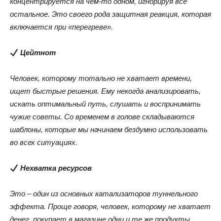
концентрируется на чём-то одном, игнорируя всё
остальное. Это своего рода защитная реакция, которая
включается при «перегреве».
Цейтнот
Человек, которому тотально не хватает времени,
ищет быстрые решения. Ему некогда анализировать,
искать оптимальный путь, слушать и воспринимать
чужие советы. Со временем в голове складываются
шаблоны, которые мы начинаем бездумно использовать
во всех ситуациях.
Нехватка ресурсов
Это – один из основных катализаторов туннельного
эффекта. Проще говоря, человек, которому не хватает
денег, покупает в магазине одни и те же продукты.