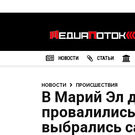
Информационное
агентство
"МедиаПоток"
НОВОСТИ
CТАТЬИ
НОВОСТИ
ПРОИСШЕСТВИЯ
В Марий Эл 
провалились
выбрались с