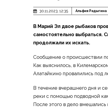
30.11.2023, 12:35
Альфия Радыгина
В Марий Эл двое рыбаков пров
самостоятельно выбраться. С
продолжали их искать.
Сообщение о происшествии пос
Как выяснилось, в Килемарско
Алатайкино провалились под ле
В течение вчерашнего дня и с
реки с помощью подводной кам
После этого в дело вмешались 