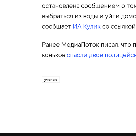
остановлена сообщением о том
выбраться из воды и уйти домо
сообщает
ИА Кулик
со ссылкой
Ранее МедиаПоток писал, что 
коньков
спасли двое полицейс
ученые