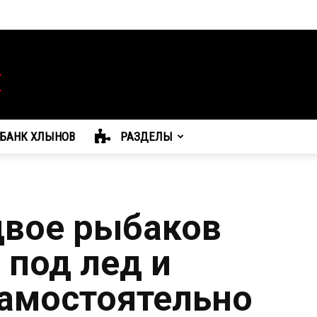
БАНК ХЛЫНОВ
РАЗДЕЛЫ
двое рыбаков
 под лед и
амостоятельно