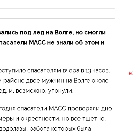
ались под лед на Волге, но смогли
пасатели МАСС не знали об этом и
тупило спасателям вчера в 13 часов.
Н
м районе двое мужчин на Волге около
д, и, возможно, утонули.
егодня спасатели МАСС проверяли дно
еры и окрестности, но все тщетно.
водолазы, работа которых была