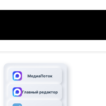
МедиаПоток
Главный редактор