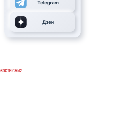
Telegram
Дзен
ОВОСТИ СМИ2