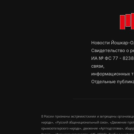
Новости Йошкар-Ол
Свидетельство о 
ИА № ФС 77 - 8238
связи,
информационных т
Отдельные публика
В России признаны экстремистскими и запрещены организаци
народа», «Русский общенациональный союз», «Движение про
крымскотатарского народа», движение «Артподготовка», обще