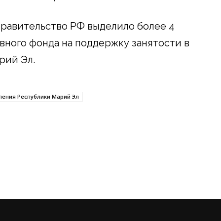
 правительство РФ выделило более 4
вного фонда на поддержку занятости в
рий Эл.
еления Республики Марий Эл