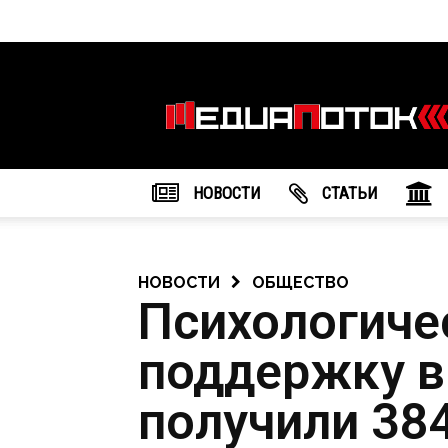
Информационное
агентство
"МедиаПоток"
НОВОСТИ
CТАТЬИ
НОВОСТИ
ОБЩЕСТВО
Психологиче
поддержку в
получили 38