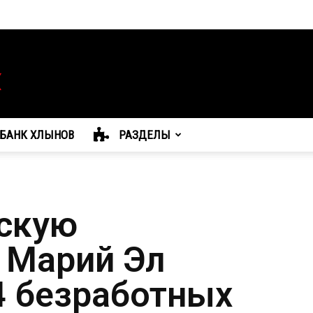
БАНК ХЛЫНОВ
РАЗДЕЛЫ
скую
 Марий Эл
4 безработных