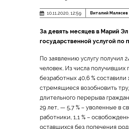
10.11.2020, 12:59
Виталий Малясев
За девять месяцев в Марий Э
государственной услугой по 
По заявлению услугу получил 2
человек. Из числа получивших
безработных 40,6 % составили ж
стремящиеся возобновить тру
длительного перерыва граждане,
29 лет, — 5,7 % – уволенные в 
работники, 1,1 % – освобожден
оставшихся без попечения род