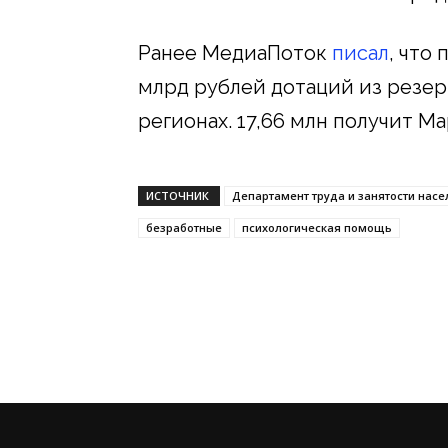
Ранее МедиаПоток
писал
, что
млрд рублей дотаций из резер
регионах. 17,66 млн получит Ма
ИСТОЧНИК
Департамент труда и занятости нас
безработные
психологическая помощь