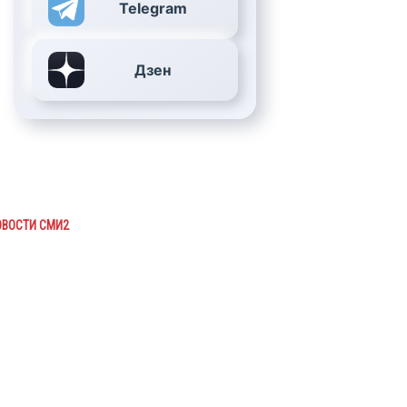
Telegram
Дзен
ОВОСТИ СМИ2