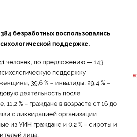
л 384 безработных воспользовались
психологической поддержке.
41 человек, по предложению — 143
 психологическую поддержку
Н
енщины, 39,6 % – инвалиды, 29,4 % –
довую деятельность после
 11,2 % – граждане в возрасте от 16 до
связи с ликвидацией организации
ные из УИН граждане и 0,2 % – сироты и
ителей лица.