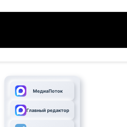
МедиаПоток
Главный редактор