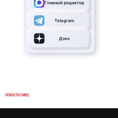
Главный редактор
Telegram
Дзен
НОВОСТИ СМИ2