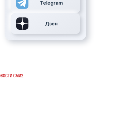
Telegram
Дзен
ОВОСТИ СМИ2