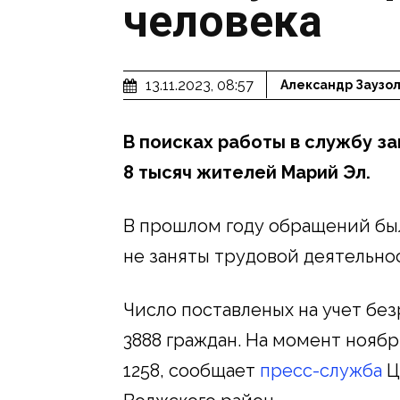
человека
13.11.2023, 08:57
Александр Заузо
В поисках работы в службу з
8 тысяч жителей Марий Эл.
В прошлом году обращений был
не заняты трудовой деятельно
Число поставленых на учет без
3888 граждан. На момент нояб
1258, сообщает
пресс-служба
Ц