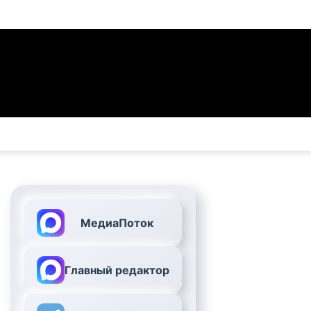
МедиаПоток
Главный редактор