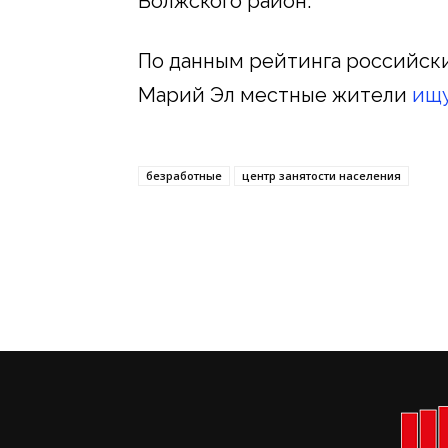
Волжского район.
По данным рейтинга российски
Марий Эл местные жители
ищу
безработные
центр занятости населения