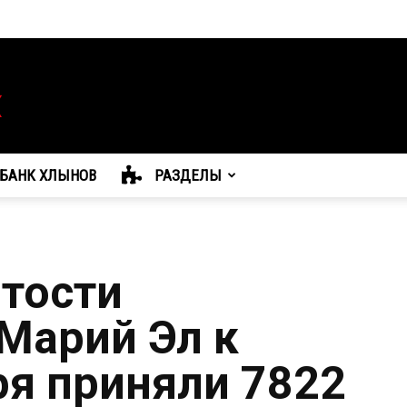
БАНК ХЛЫНОВ
РАЗДЕЛЫ
тости
 Марий Эл к
ря приняли 7822