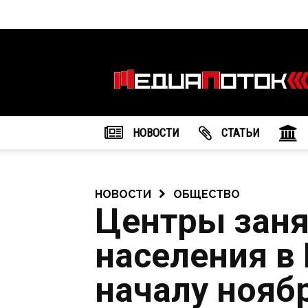
Информационное
агентство
"МедиаПоток"
НОВОСТИ
CТАТЬИ
НОВОСТИ
ОБЩЕСТВО
Центры заня
населения в
началу нояб