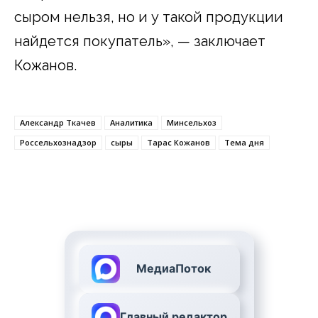
сыром нельзя, но и у такой продукции
найдется покупатель», — заключает
Кожанов.
Александр Ткачев
Аналитика
Минсельхоз
Россельхознадзор
сыры
Тарас Кожанов
Тема дня
МедиаПоток
Главный редактор