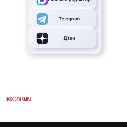
Telegram
Дзен
НОВОСТИ СМИ2