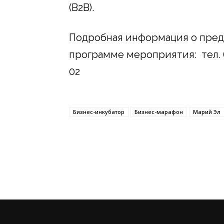
(B2B).
Подробная информация о пре
программе мероприятия: тел. (83
02
Бизнес-инкубатор
Бизнес-марафон
Марий Эл