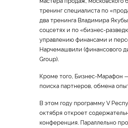
мастера продаж, московского 
тренинг специалиста по «прод
два тренинга Владимира Якуб
соцсетях и по «бизнес-развед
управлению финансами и перс
Нарчемашвили (финансового 
Group
).
Кроме того, Бизнес-Марафон —
поиска партнеров, обмена опы
В этом году программу V Респ
октября откроет содержатель
конференция. Параллельно про