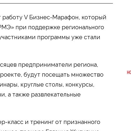
т работу V
Бизнес-Марафон, который
РМЭ» при поддержке регионального
а участниками программы уже стали
есяцев предприниматели региона,
Н
роекте, будут посещать множество
нары, круглые столы, конкурсы,
и, а также развлекательные
ер-класс и тренинг от признанного