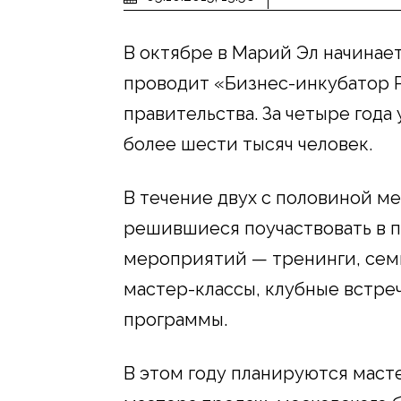
В октябре в Марий Эл начинае
проводит «Бизнес-инкубатор 
правительства. За четыре год
более шести тысяч человек.
В течение двух с половиной м
решившиеся поучаствовать в п
мероприятий — тренинги, семи
мастер-классы, клубные встреч
программы.
В этом году планируются маст