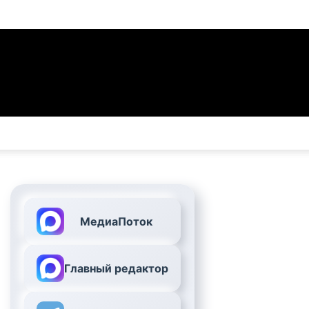
МедиаПоток
Главный редактор