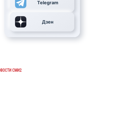
Telegram
Дзен
ОВОСТИ СМИ2