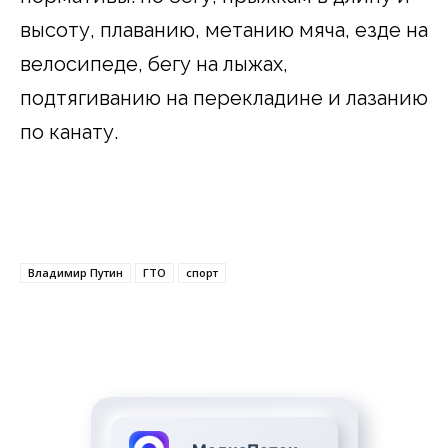
высоту, плаванию, метанию мяча, езде на
велосипеде, бегу на лыжах,
подтягиванию на перекладине и лазанию
по канату.
Владимир Путин
ГТО
спорт