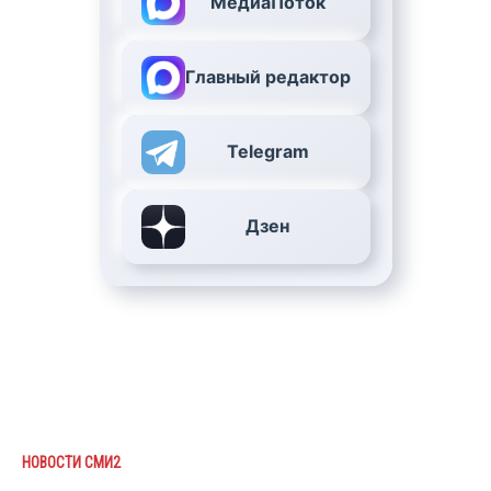
МедиаПоток
Главный редактор
Telegram
Дзен
НОВОСТИ СМИ2