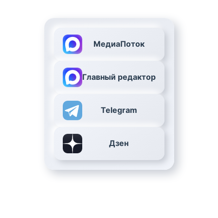
МедиаПоток
Главный редактор
Telegram
Дзен