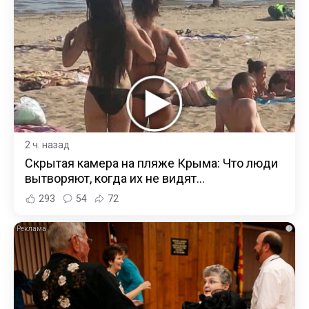
2 ч. назад
Скрытая камера на пляже Крыма: Что люди
вытворяют, когда их не видят...
293
54
72
i