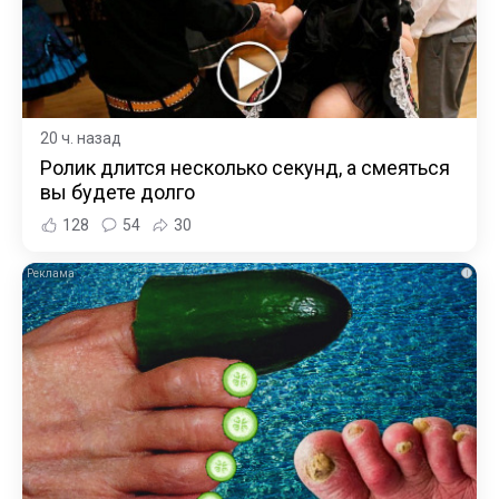
20 ч. назад
Ролик длится несколько секунд, а смеяться
вы будете долго
128
54
30
i