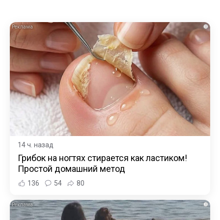
i
14 ч. назад
Грибок на ногтях стирается как ластиком!
Простой домашний метод
136
54
80
i