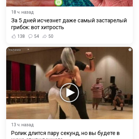
18 ч. назад
За 5 дней исчезнет даже самый застарелый
грибок: вот хитрость
138
54
50
i
13 ч. назад
Ролик длится пару секунд, но вы будете в