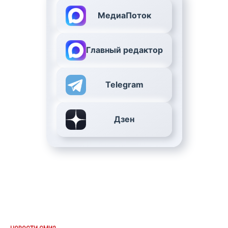
МедиаПоток
Главный редактор
Telegram
Дзен