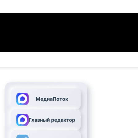
МедиаПоток
Главный редактор