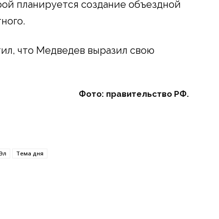
орой планируется создание объездной
ного.
ил, что Медведев выразил свою
Фото: правительство РФ.
Эл
Тема дня