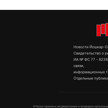
Новости Йошкар-Ол
Свидетельство о 
ИА № ФС 77 - 8238
связи,
информационных т
Отдельные публика
В России признаны экстремистскими и запрещены организаци