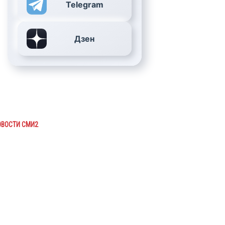
Telegram
Дзен
ОВОСТИ СМИ2