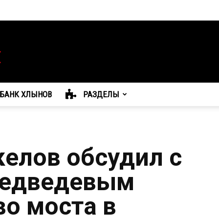
БАНК ХЛЫНОВ
РАЗДЕЛЫ
елов обсудил с
едведевым
во моста в