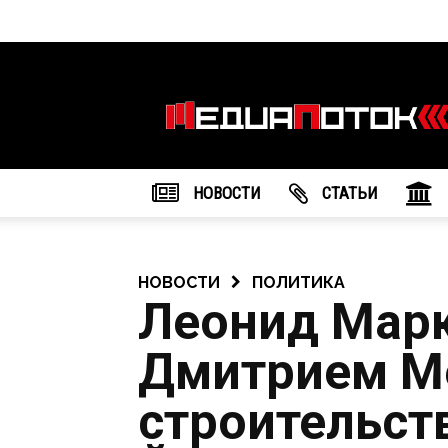
Информационное
агентство
"МедиаПоток"
НОВОСТИ
CТАТЬИ
НОВОСТИ
ПОЛИТИКА
Леонид Марк
Дмитрием М
строительст