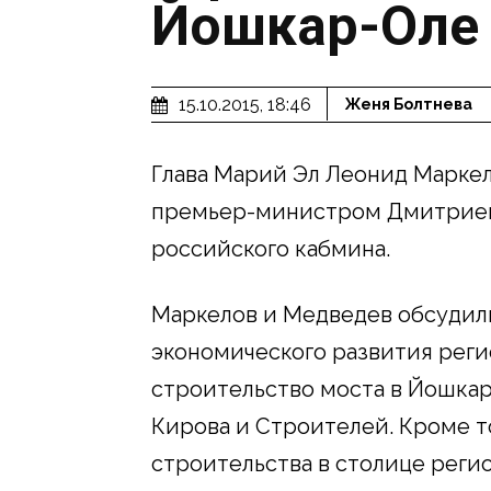
Йошкар-Оле
15.10.2015, 18:46
Женя Болтнева
Глава Марий Эл Леонид Маркел
премьер-министром Дмитрием
российского кабмина.
Маркелов и Медведев обсудил
экономического развития реги
строительство моста в Йошкар
Кирова и Строителей. Кроме т
строительства в столице рег