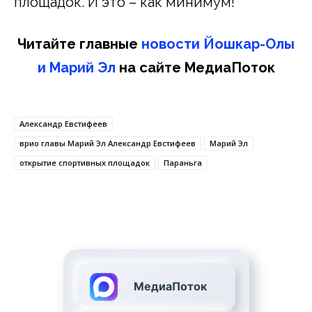
площадок. И это – как минимум!
Читайте главные
новости Йошкар-Олы
и Марий Эл
на сайте МедиаПоток
Александр Евстифеев
врио главы Марий Эл Александр Евстифеев
Марий Эл
открытие спортивных площадок
Параньга
МедиаПоток