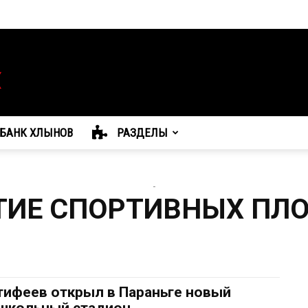
БАНК ХЛЫНОВ
РАЗДЕЛЫ
-
ТИЕ СПОРТИВНЫХ ПЛ
тифеев открыл в Параньге новый