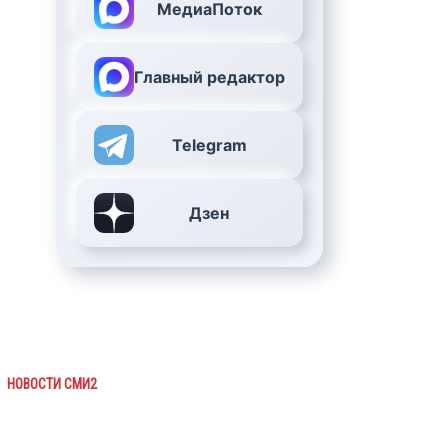
МедиаПоток
Главный редактор
Telegram
Дзен
НОВОСТИ СМИ2