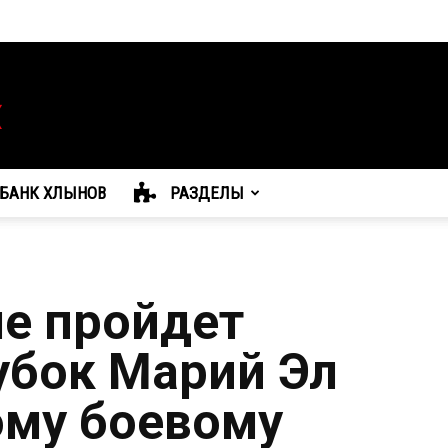
БАНК ХЛЫНОВ
РАЗДЕЛЫ
е пройдет
бок Марий Эл
ому боевому