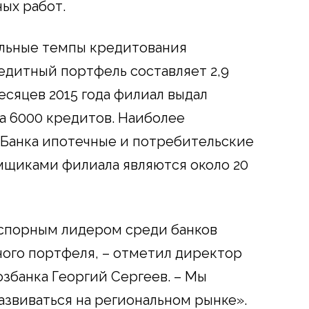
ых работ.
ильные темпы кредитования
едитный портфель составляет 2,9
есяцев 2015 года филиал выдал
а 6000 кредитов. Наиболее
 Банка ипотечные и потребительские
мщиками филиала являются около 20
сспорным лидером среди банков
ого портфеля, – отметил директор
збанка Георгий Сергеев. – Мы
азвиваться на региональном рынке».