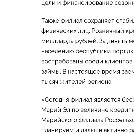
цели и финансирование сезонн
Также филиал сохраняет стаб
физических лиц. Розничный кр
миллиарда рублей. За девять м
населению республики порядк
востребованы среди клиентов
займы. В настоящее время заё
тысяч жителей региона.
«Сегодня филиал является бе
Марий Эл по величине кредитн
Марийского филиала Россельхо
планируем и дальше активно р