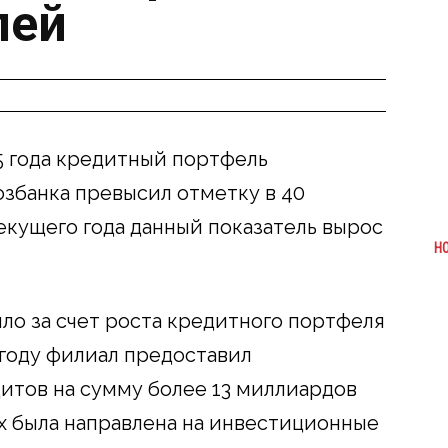
лей
15 года кредитный портфель
збанка превысил отметку в 40
екущего года данный показатель вырос
Н
о за счет роста кредитного портфеля
 году филиал предоставил
итов на сумму более 13 миллиардов
ых была направлена на инвестиционные