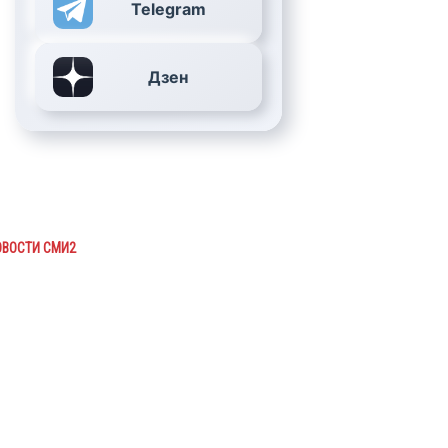
Telegram
Дзен
ОВОСТИ СМИ2