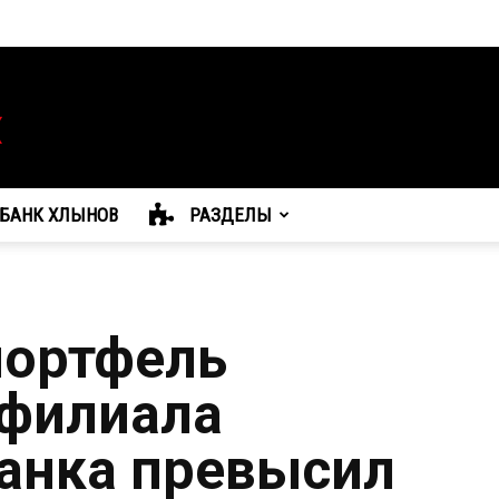
БАНК ХЛЫНОВ
РАЗДЕЛЫ
портфель
 филиала
анка превысил