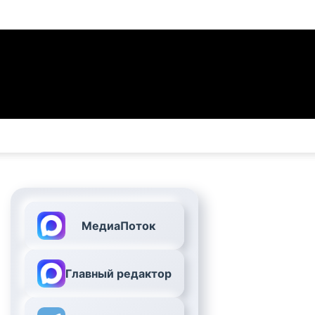
МедиаПоток
Главный редактор