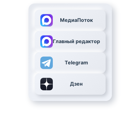
МедиаПоток
Главный редактор
Telegram
Дзен