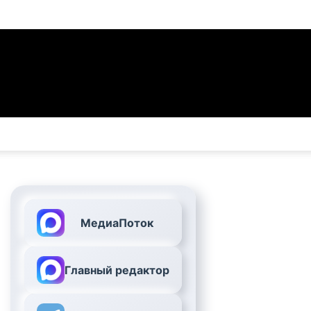
МедиаПоток
Главный редактор