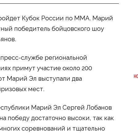
 пройдет Кубок России по MMA. Марий
тный победитель бойцовского шоу
янов.
 пресс-службе региональной
иях примут участие около 200
Н
от Марий Эл выступали два
призовых мест.
спублики Марий Эл Сергей Лобанов
на победу достаточно высоки, так как
многих соревнований и тщательно