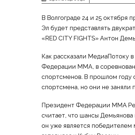
В Волгограде 24 и 25 октября
Эл будет представлять двукра
«RED CITY FIGHTS» Антон Демь
Как рассказали МедиаПотоку в
Федерации ММА, в соревнован
спортсменов. В прошлом году 
спортсмена, но они не заняли 
Президент Федерации MMA Ре
считает, что шансы Демьянова 
он уже является победителем 