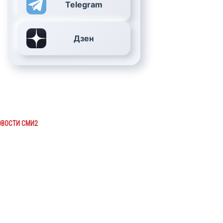
Telegram
Дзен
ОВОСТИ СМИ2