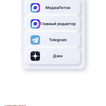
МедиаПоток
Главный редактор
Telegram
Дзен