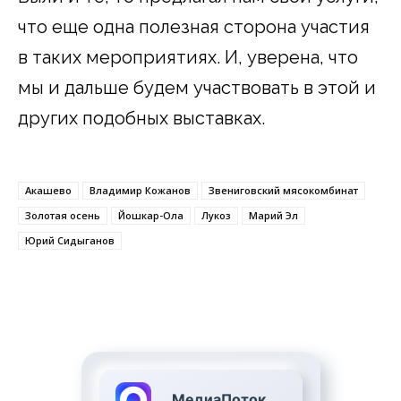
что еще одна полезная сторона участия
в таких мероприятиях. И, уверена, что
мы и дальше будем участвовать в этой и
других подобных выставках.
Акашево
Владимир Кожанов
Звениговский мясокомбинат
Золотая осень
Йошкар-Ола
Лукоз
Марий Эл
Юрий Сидыганов
МедиаПоток