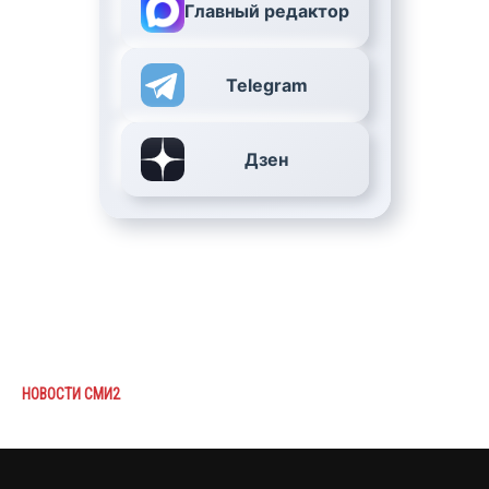
Главный редактор
Telegram
Дзен
НОВОСТИ СМИ2