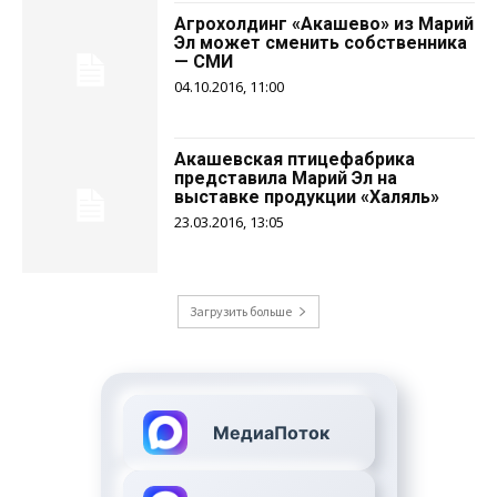
Агрохолдинг «Акашево» из Марий
Эл может сменить собственника
— СМИ
04.10.2016, 11:00
Акашевская птицефабрика
представила Марий Эл на
выставке продукции «Халяль»
23.03.2016, 13:05
Загрузить больше
МедиаПоток