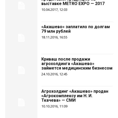
выставке METRO EXPO — 2017
10.04.2017, 12:03
«Акашево» заплатило по долгам
79 млн рублей
18.11.2016, 16:55
Криваш после продажи
агрохолдинга «Акашево»
займется медицинским бизнесом
24.10.2016, 12:45
Агрохолдинг «Акашево» продан
«Агрокомплексу им Н. И.
Ткачева» — СМИ
10.10.2016, 11:09