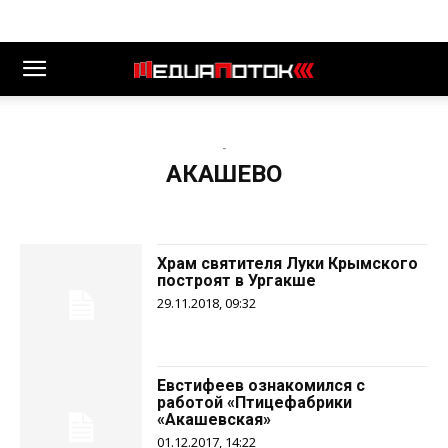
-
АКАШЕВО
Храм святителя Луки Крымского
построят в Ургакше
29.11.2018, 09:32
Евстифеев ознакомился с
работой «Птицефабрики
«Акашевская»
01.12.2017, 14:22