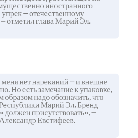
имущественно иностранного
о упрек — отечественному
— отметил глава Марий Эл.
 меня нет нареканий — и внешне
но. Но есть замечание к упаковке,
м образом надо обозначить, что
Республики Марий Эл. Бренд
 должен присутствовать», —
 Александр Евстифеев.