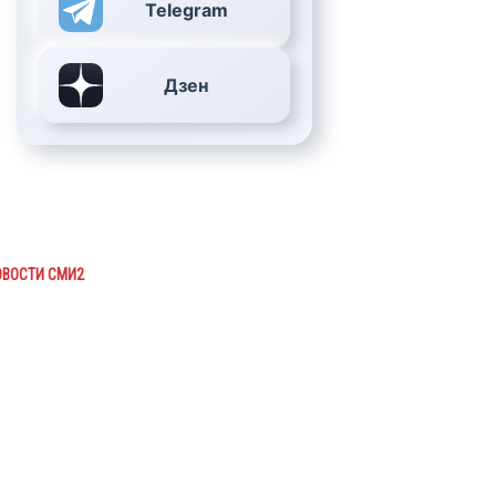
Telegram
Дзен
ОВОСТИ СМИ2