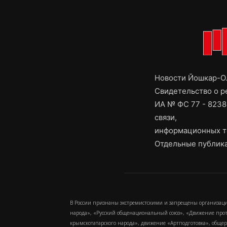
Новости Йошкар-Ол
Свидетельство о 
ИА № ФС 77 - 8238
связи,
информационных т
Отдельные публика
В России признаны экстремистскими и запрещены организаци
народа», «Русский общенациональный союз», «Движение про
крымскотатарского народа», движение «Артподготовка», обще