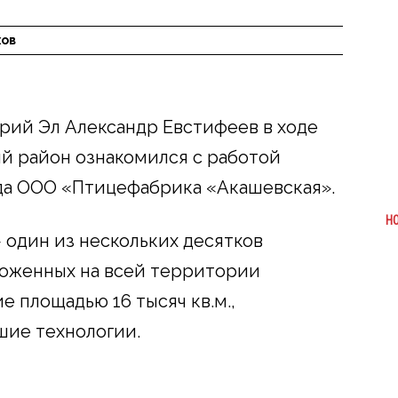
хов
рий Эл Александр Евстифеев в ходе
й район ознакомился с работой
а ООО «Птицефабрика «Акашевская».
Н
 один из нескольких десятков
ложенных на всей территории
 площадью 16 тысяч кв.м.,
шие технологии.