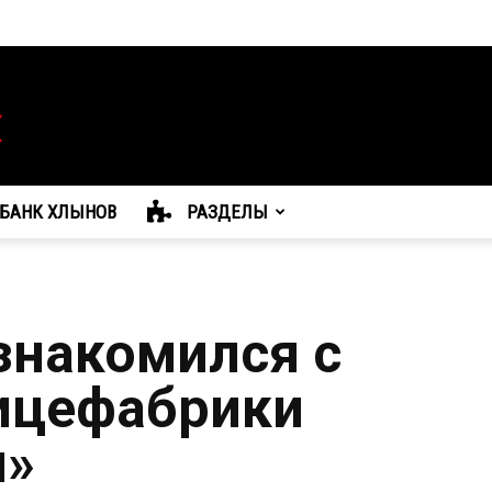
БАНК ХЛЫНОВ
РАЗДЕЛЫ
знакомился с
ицефабрики
я»