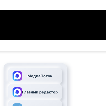
МедиаПоток
Главный редактор