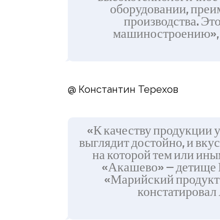
оборудовании, пре
производства. Эт
машиностроению», 
@ Константин Терехов
«К качеству продукции у
выглядит достойно, и вкус
на которой тем или ины
«Акашево» — детище 
«Марийский продукт»
констатировал