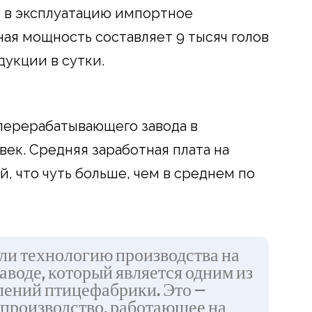
о в эксплуатацию импортное
ая мощность составляет 9 тысяч голов
дукции в сутки.
перерабатывающего завода в
ек. Средняя заработная плата на
, что чуть больше, чем в среднем по
ли технологию производства на
воде, который является одним из
лений птицефабрики. Это —
производство, работающее на