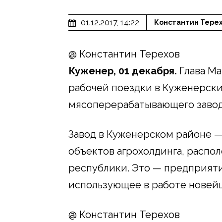
01.12.2017, 14:22
Константин Тере
@ Константин Терехов
Куженер, 01 декабря.
Глава Ма
рабочей поездки в Куженерски
мясоперерабатывающего завод
Завод в Куженерском районе —
объектов агрохолдинга, распо
республики. Это — предприятие
использующее в работе новей
@ Константин Терехов