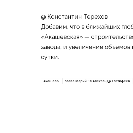
@ Константин Терехов
Добавим, что в ближайших гло
«Акашевская» — строительств
завода, и увеличение объемов 
сутки.
Акашево
глава Марий Эл Александр Евстифеев