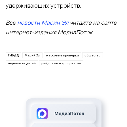
удерживающих устройств.
Все
новости Марий Эл
читайте на сайте
интернет-издания МедиаПоток.
ГИБДД
Марий Эл
массовые проверки
общество
перевозка детей
рейдовые мероприятия
МедиаПоток