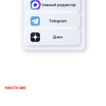
Главный редактор
Telegram
Дзен
НОВОСТИ СМИ2