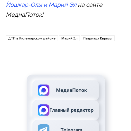
Йошкар-Олы и Марий Эл
на сайте
МедиаПоток!
ДТП в Килемарском районе
Марий Эл
Патриарх Кирилл
МедиаПоток
Главный редактор
Telegram