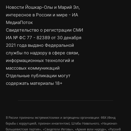
Новости Йошкар-Олы и Марий Эл,
интересное в России и мире - ИА
МедиаПоток
Свидетельство о регистрации СМИ
ИА № ФС 77 - 82389 от 30 декабря
2021 года выдано Федеральной
службы по надзору в сфере связи,
информационных технологий и
массовых коммуникаций
Отдельные публикации могут
содержать материалы 18+
В России признаны экстремистскими и запрещены организации: ФБК (Фонд
борьбы с коррупцией, признан иноагентом), Штабы Навального, «Национал-
большевистская партия», «Свидетели Иеговы», «Армия воли народа», «Русский