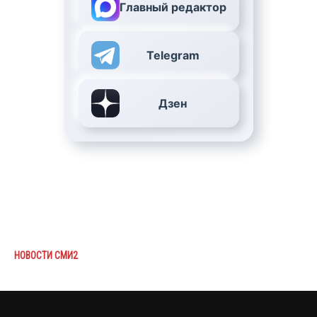
Главный редактор
Telegram
Дзен
НОВОСТИ СМИ2