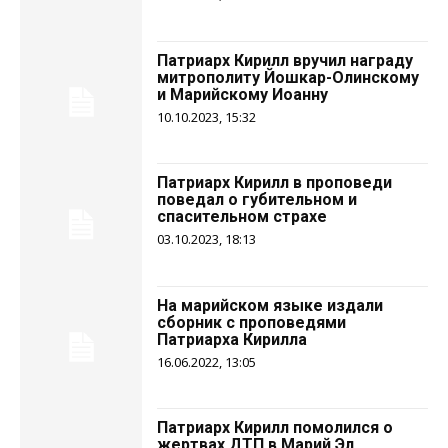
Патриарх Кирилл вручил награду
митрополиту Йошкар-Олинскому
и Марийскому Иоанну
10.10.2023, 15:32
Патриарх Кирилл в проповеди
поведал о губительном и
спасительном страхе
03.10.2023, 18:13
На марийском языке издали
сборник с проповедями
Патриарха Кирилла
16.06.2022, 13:05
Патриарх Кирилл помолился о
жертвах ДТП в Марий Эл