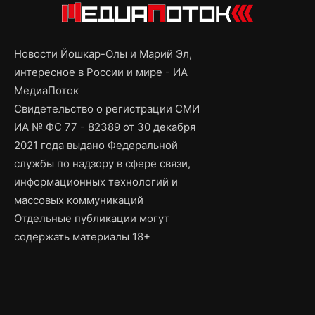
Новости Йошкар-Олы и Марий Эл,
интересное в России и мире - ИА
МедиаПоток
Свидетельство о регистрации СМИ
ИА № ФС 77 - 82389 от 30 декабря
2021 года выдано Федеральной
службы по надзору в сфере связи,
информационных технологий и
массовых коммуникаций
Отдельные публикации могут
содержать материалы 18+