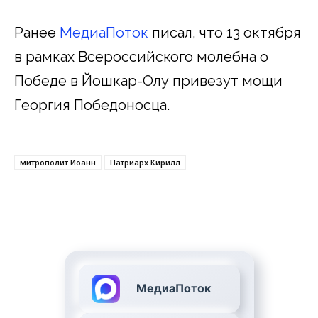
Ранее
МедиаПоток
писал, что 13 октября
в рамках Всероссийского молебна о
Победе в Йошкар-Олу привезут мощи
Георгия Победоносца.
митрополит Иоанн
Патриарх Кирилл
МедиаПоток