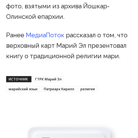
фото, взятыми из архива Йошкар-
Олинской епархии.
Ранее
МедиаПоток
рассказал о том, что
верховный карт Марий Эл презентовал
книгу о традиционной религии мари.
ИСТОЧНИК
ГТРК Марий Эл
марийский язык
Патриарх Кирилл
религия