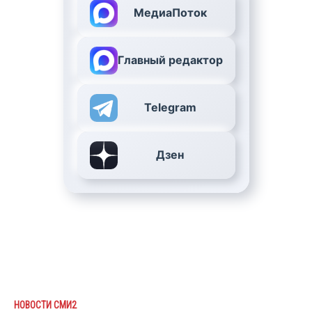
МедиаПоток
Главный редактор
Telegram
Дзен
НОВОСТИ СМИ2