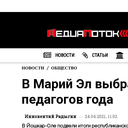
Информационное
агентство
"МедиаПоток"
НОВОСТИ
CТАТЬИ
НОВОСТИ
ОБЩЕСТВО
В Марий Эл выбр
педагогов года
Иннокентий Радыгин
24.04.2021, 11:02
В Йошкар-Оле подвели итоги республиканског