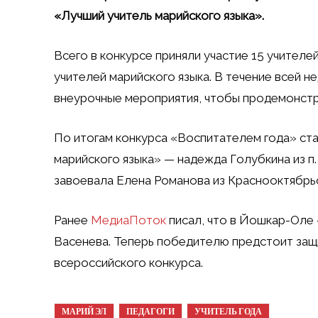
«Лучший учитель марийского языка».
Всего в конкурсе приняли участие 15 учителей
учителей марийского языка. В течение всей н
внеурочные мероприятия, чтобы продемонстр
По итогам конкурса «Воспитателем года» ста
марийского языка» — надежда Голубкина из п.
завоевала Елена Романова из Краснооктябр
Ранее
МедиаПоток
писал, что в Йошкар-Оле 
Васенева. Теперь победителю предстоит защ
всероссийского конкурса.
МАРИЙ ЭЛ
ПЕДАГОГИ
УЧИТЕЛЬ ГОДА