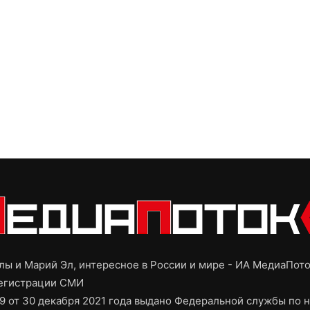
ы и Марий Эл, интересное в России и мире - ИА МедиаПот
регистрации СМИ
9 от 30 декабря 2021 года выдано Федеральной службы по н