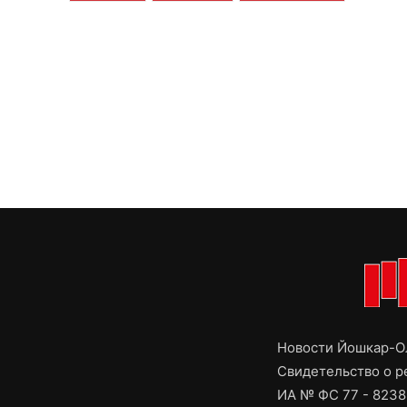
Новости Йошкар-Ол
Свидетельство о 
ИА № ФС 77 - 8238