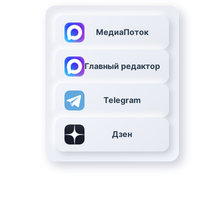
МедиаПоток
Главный редактор
Telegram
Дзен