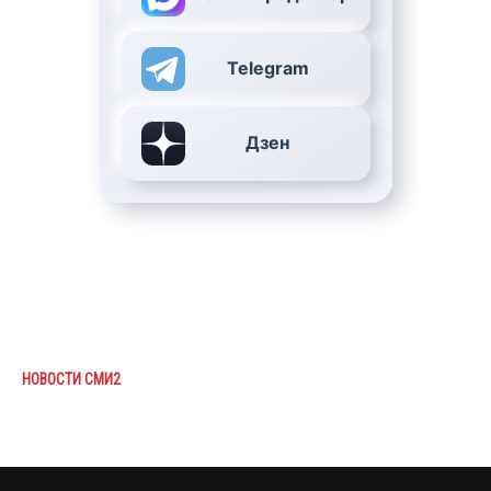
Telegram
Дзен
НОВОСТИ СМИ2