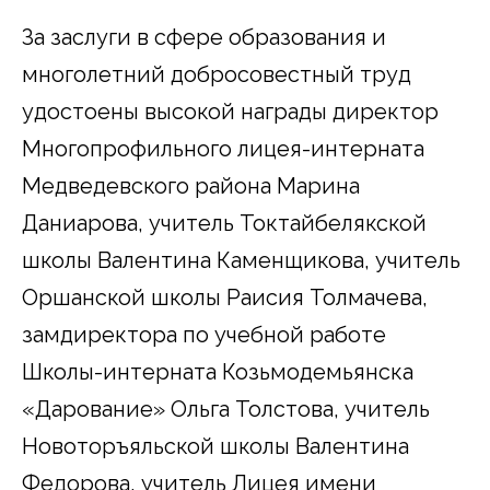
За заслуги в сфере образования и
многолетний добросовестный труд
удостоены высокой награды директор
Многопрофильного лицея-интерната
Медведевского района Марина
Даниарова, учитель Токтайбелякской
школы Валентина Каменщикова, учитель
Оршанской школы Раисия Толмачева,
замдиректора по учебной работе
Школы-интерната Козьмодемьянска
«Дарование» Ольга Толстова, учитель
Новоторъяльской школы Валентина
Федорова, учитель Лицея имени