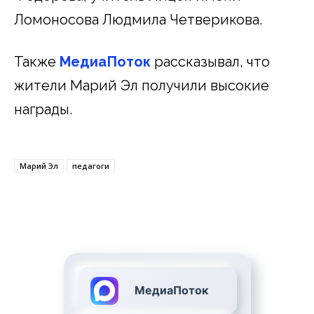
Ломоносова Людмила Четверикова.
Также
МедиаПоток
рассказывал, что
жители Марий Эл получили высокие
награды.
Марий Эл
педагоги
МедиаПоток