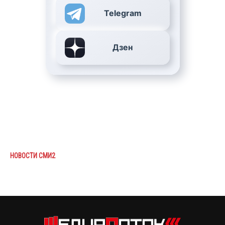
Telegram
Дзен
НОВОСТИ СМИ2