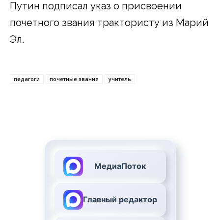
Путин подписал указ о присвоении
почетного звания трактористу из Марий
Эл.
педагоги
почетные звания
учитель
МедиаПоток
Главный редактор