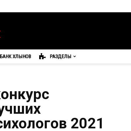
БАНК ХЛЫНОВ
РАЗДЕЛЫ
конкурс
учших
сихологов 2021