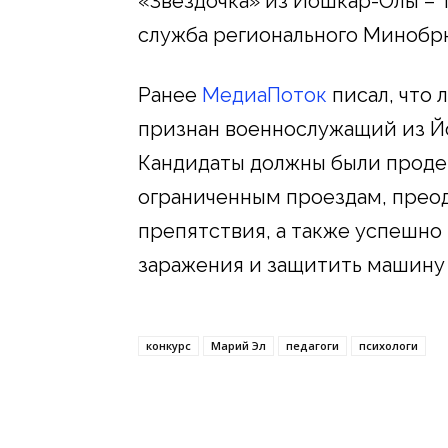
«Звездочка» из Йошкар-Олы – 
служба регионального Минобр
Ранее
МедиаПоток
писал, что 
признан военнослужащий из Йо
Кандидаты должны были проде
ограниченным проездам, прео
препятствия, а также успешно 
заражения и защитить машину 
конкурс
Марий Эл
педагоги
психологи