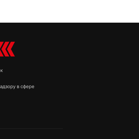
ок
адзору в сфере