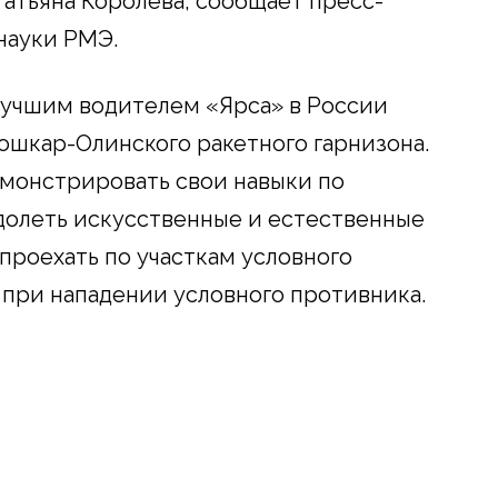
Татьяна Королева, сообщает пресс-
науки РМЭ.
лучшим водителем «Ярса» в России
шкар-Олинского ракетного гарнизона.
монстрировать свои навыки по
долеть искусственные и естественные
проехать по участкам условного
при нападении условного противника.