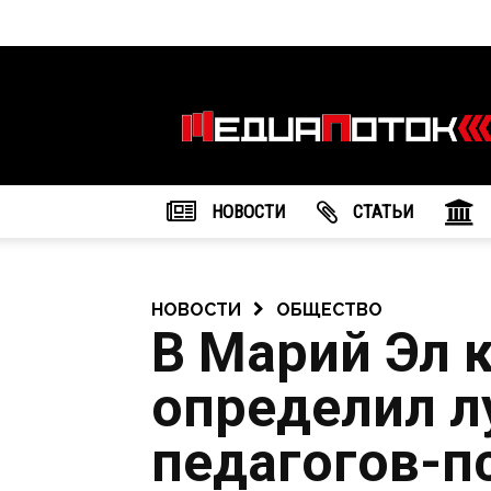
Информационное
агентство
"МедиаПоток"
НОВОСТИ
CТАТЬИ
НОВОСТИ
ОБЩЕСТВО
В Марий Эл 
определил л
педагогов-п