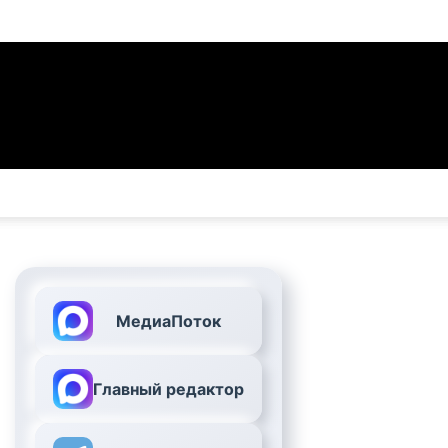
МедиаПоток
Главный редактор