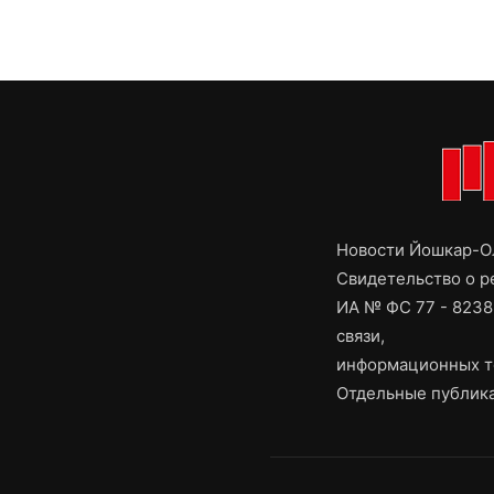
Новости Йошкар-Ол
Свидетельство о 
ИА № ФС 77 - 8238
связи,
информационных т
Отдельные публика