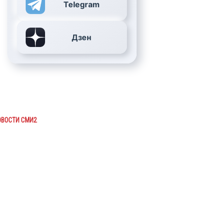
Telegram
Дзен
ОВОСТИ СМИ2