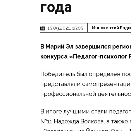
года
15.09.2021, 15:05
Иннокентий Рады
В Марий Эл завершился регио
конкурса «Педагог-психолог Р
Победитель был определен пос
представляли самопрезентаци
профессиональной деятельност
В итоге лучшими стали педаго
№11 Надежда Волкова, а также 