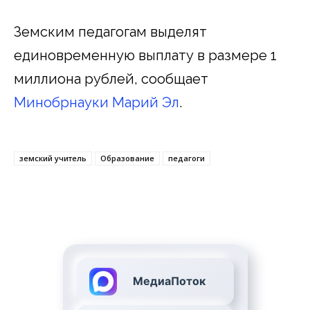
Земским педагогам выделят
единовременную выплату в размере 1
миллиона рублей, сообщает
Минобрнауки Марий Эл
.
земский учитель
Образование
педагоги
МедиаПоток