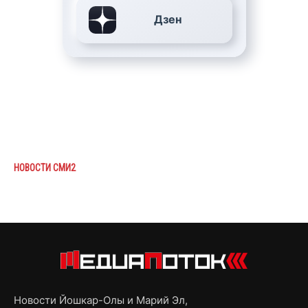
Дзен
НОВОСТИ СМИ2
Новости Йошкар-Олы и Марий Эл,