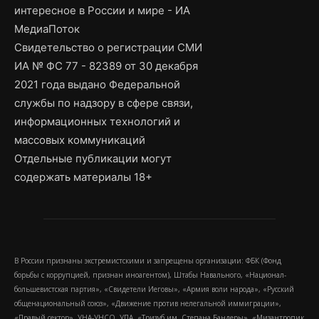
интересное в России и мире - ИА
МедиаПоток
Свидетельство о регистрации СМИ
ИА № ФС 77 - 82389 от 30 декабря
2021 года выдано Федеральной
службы по надзору в сфере связи,
информационных технологий и
массовых коммуникаций
Отдельные публикации могут
содержать материалы 18+
В России признаны экстремистскими и запрещены организации: ФБК (Фонд
борьбы с коррупцией, признан иноагентом), Штабы Навального, «Национал-
большевистская партия», «Свидетели Иеговы», «Армия воли народа», «Русский
общенациональный союз», «Движение против нелегальной иммиграции»,
«Правый сектор», УНА-УНСО, УПА, «Тризуб им. Степана Бандеры», «Мизантропик