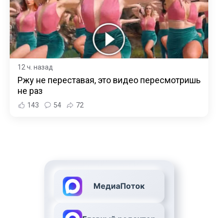
12 ч. назад
Ржу не переставая, это видео пересмотришь
не раз
143
54
72
МедиаПоток