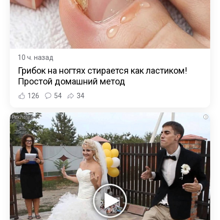
10 ч. назад
Грибок на ногтях стирается как ластиком!
Простой домашний метод
126
54
34
i