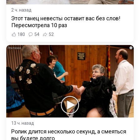
2 ч. назад
Этот танец невесты оставит вас без слов!
Пересмотрела 10 раз
180
54
52
i
13 ч. назад
Ролик длится несколько секунд, а смеяться
вы будете долго