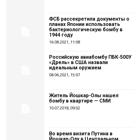
ФСБ рассекретила документы о
планах Японии использовать
бактериологическую бомбу в
1944 году
16.08.2021, 11:08
Российскую авиабомбу ПБК-500У
«Дрель» в США назвали
идеальным оружием
08.06.2021, 15:07
Житель Йошкар-Олы нашел
бомбу в квартире — СМИ
10.07.2018, 09:02
Во время визита Путина в
Йошкар-Олу в Центральном