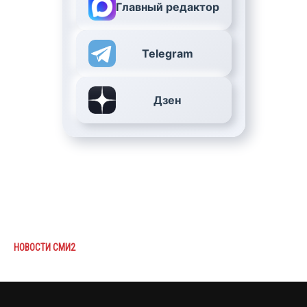
Главный редактор
Telegram
Дзен
НОВОСТИ СМИ2