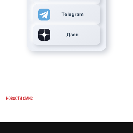
Telegram
Дзен
НОВОСТИ СМИ2