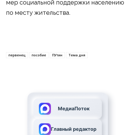
мер социальной поддержки населению
по месту жительства.
первенец
пособие
ПУтин
Тема дня
МедиаПоток
Главный редактор