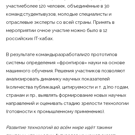
участиеболее 120 человек, объединённые в 30
команд:студентывузов, молодые специалисты и
отраслевые эксперты со всей страны. Принять в
мероприятии очное участие можно было в 12
российских IT-хабах.
В результате командыразработали20 прототипов
системы определения «фронтиров» науки на основе
машинного обучения. Решения участников позволяют
анализировать динамику научных показателей
(количества публикаций, цитируемости и т. д.)по годам,
странам и пр., выявлять формирование новых научных
направлений и оценивать стадию зрелости технологии
(готовности к промышленному применению).
Развитие технологий во всём мире идёт такими