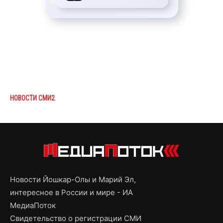
НОВОСТИ СМИ2
Новости Йошкар-Олы и Марий Эл,
интересное в России и мире - ИА
МедиаПоток
Свидетельство о регистрации СМИ