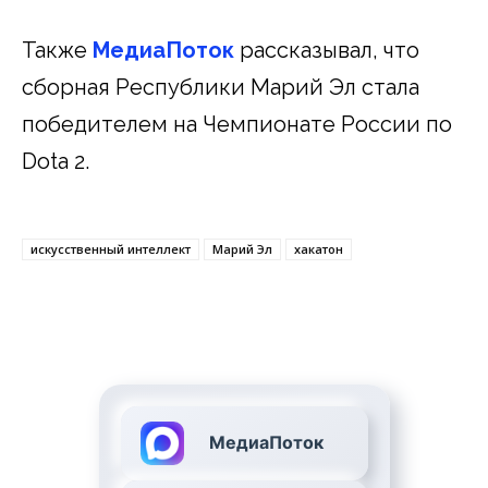
Также
МедиаПоток
рассказывал, что
сборная Республики Марий Эл стала
победителем на Чемпионате России по
Dota 2.
искусственный интеллект
Марий Эл
хакатон
МедиаПоток