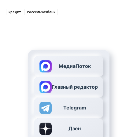
кредит
Россельхозбанк
МедиаПоток
Главный редактор
Telegram
Дзен