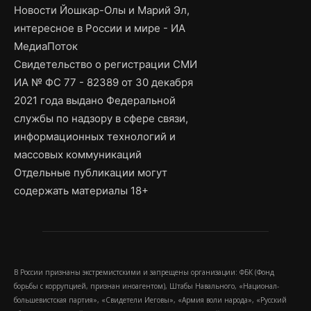
Новости Йошкар-Олы и Марий Эл,
интересное в России и мире - ИА
МедиаПоток
Свидетельство о регистрации СМИ
ИА № ФС 77 - 82389 от 30 декабря
2021 года выдано Федеральной
службы по надзору в сфере связи,
информационных технологий и
массовых коммуникаций
Отдельные публикации могут
содержать материалы 18+
В России признаны экстремистскими и запрещены организации: ФБК (Фонд
борьбы с коррупцией, признан иноагентом), Штабы Навального, «Национал-
большевистская партия», «Свидетели Иеговы», «Армия воли народа», «Русский