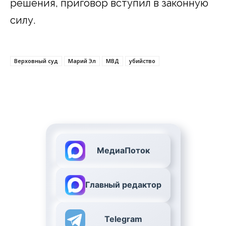
решения, приговор вступил в законную
силу.
Верховный суд
Марий Эл
МВД
убийство
МедиаПоток
Главный редактор
Telegram