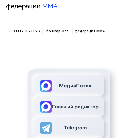
федерации
MMA
.
RED CITY FIGHTS-4
Йошкар-Ола
федерация ММА
МедиаПоток
Главный редактор
Telegram