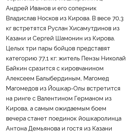
Андрей Иванов и его соперник
Владислав Носков из Кирова. В весе 70,3
кг встретятся Руслан Хисамутдинов из
Казани и Сергей Шамонин из Кирова.
Целых три пары бойцов представят
категорию 77,1 кг: житель Пензы Николай
Байкин сразится с кировчанином
Алексеем Балыбердиным, Магомед
Магомедов из Йошкар-Олы встретится
на ринге с Валентином Германом из
Кирова, а самым ожидаемым боем
вечера станет поединок йошкаролинца
Антона Демьянова и гостя из Казани