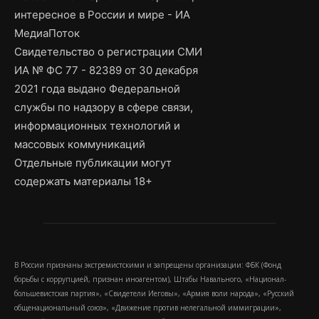
интересное в России и мире - ИА
МедиаПоток
Свидетельство о регистрации СМИ
ИА № ФС 77 - 82389 от 30 декабря
2021 года выдано Федеральной
службы по надзору в сфере связи,
информационных технологий и
массовых коммуникаций
Отдельные публикации могут
содержать материалы 18+
В России признаны экстремистскими и запрещены организации: ФБК (Фонд
борьбы с коррупцией, признан иноагентом), Штабы Навального, «Национал-
большевистская партия», «Свидетели Иеговы», «Армия воли народа», «Русский
общенациональный союз», «Движение против нелегальной иммиграции»,