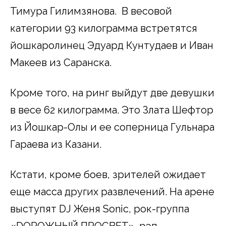
Тимура Гилимзянова. В весовой
категории 93 килограмма встретятся
йошкаролинец Эдуард Кунтудаев и Иван
Макеев из Саранска.
Кроме того, на ринг выйдут две девушки
в весе 62 килограмма. Это Злата Шефтор
из Йошкар-Олы и ее соперница Гульнара
Гараева из Казани.
Кстати, кроме боев, зрителей ожидает
еще масса других развлечений. На арене
выступят DJ Женя Sonic, рок-группа
«DОРОЖНЫЙ ПРОСВЕТ», рэп-