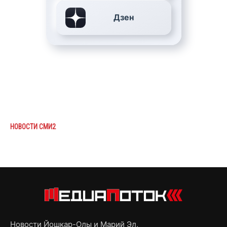
Дзен
НОВОСТИ СМИ2
Новости Йошкар-Олы и Марий Эл,