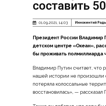
составить 5
01.09.2021, 14:03
Иннокентий Рад
Президент России Владимир П
детском центре «Океан», расс
бы проживать полмиллиарда 
Владимир Путин считает, что р
нашей истории не произошли с
потеряла колоссальные террит
восстановилась», — рассказал 