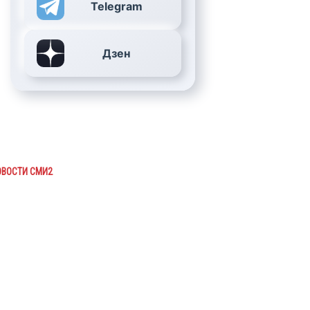
Telegram
Дзен
ОВОСТИ СМИ2