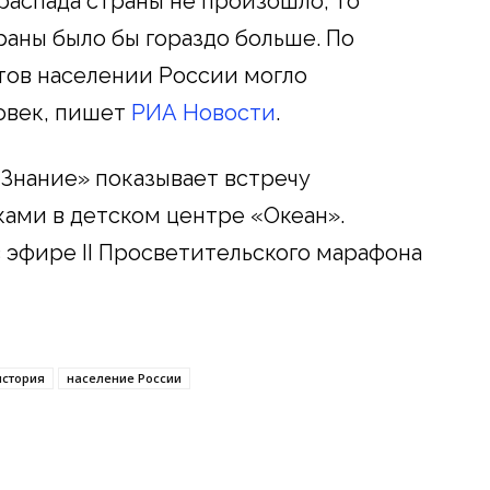
 распада страны не произошло, то
раны было бы гораздо больше. По
тов населении России могло
овек, пишет
РИА Новости
.
«Знание» показывает встречу
ами в детском центре «Океан».
эфире II Просветительского марафона
история
население России