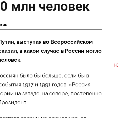
00 млн человек
ыгин
утин, выступая во Всероссийском
казал, в каком случае в России могло
человек.
Н
оссиян было бы больше, если бы в
обытия 1917 и 1991 годов. «Россия
ории на западе, на севере, постепенно
Президент.