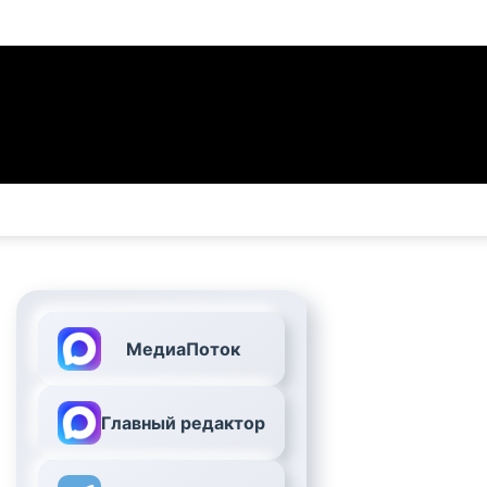
МедиаПоток
Главный редактор