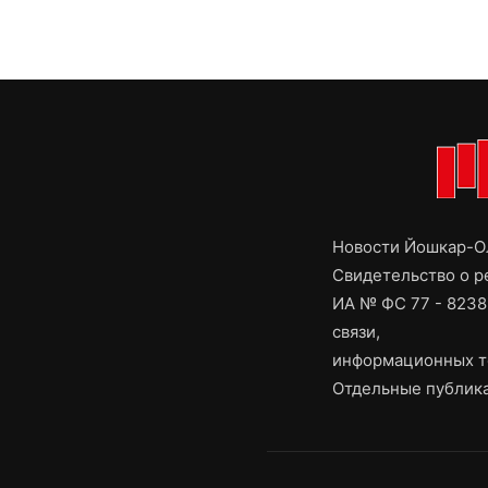
Новости Йошкар-Ол
Свидетельство о 
ИА № ФС 77 - 8238
связи,
информационных т
Отдельные публика