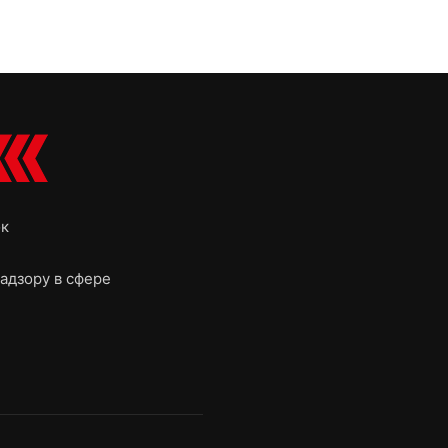
ок
адзору в сфере