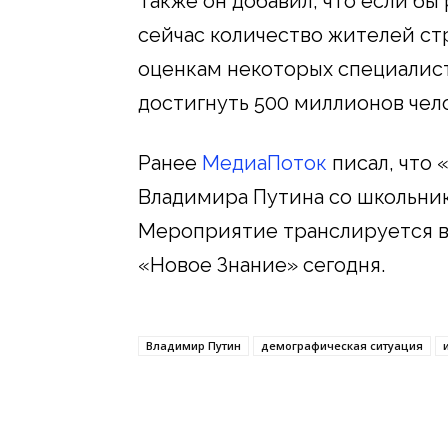
Также он добавил, что если бы
сейчас количество жителей ст
оценкам некоторых специалис
достигнуть 500 миллионов чел
Ранее
МедиаПоток
писал, что 
Владимира Путина со школьник
Мероприятие транслируется в 
«Новое Знание» сегодня.
Владимир Путин
демографическая ситуация