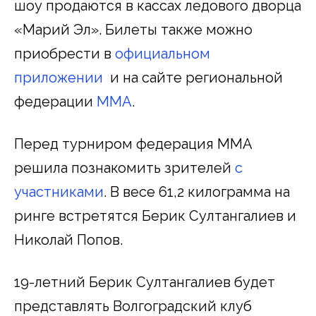
шоу продаются в кассах ледового дворца
«Марий Эл». Билеты также можно
приобрести в
официальном
приложении
и на сайте региональной
федерации
MMA
.
Перед турниром федерация ММА
решила познакомить зрителей
с
участниками
. В весе 61,2 килограмма на
ринге встретятся Берик Султангалиев и
Николай Попов.
19-летний Берик Султангалиев будет
представлять Волгоградский клуб