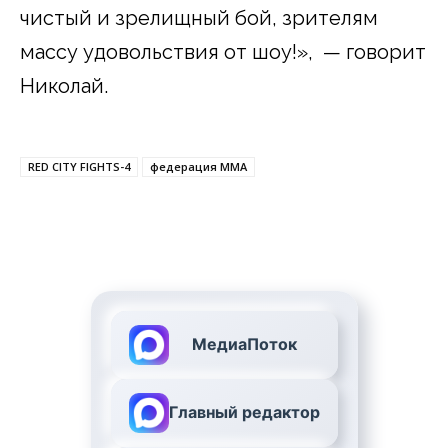
чистый и зрелищный бой, зрителям
массу удовольствия от шоу!», — говорит
Николай.
RED CITY FIGHTS-4
федерация ММА
МедиаПоток
Главный редактор