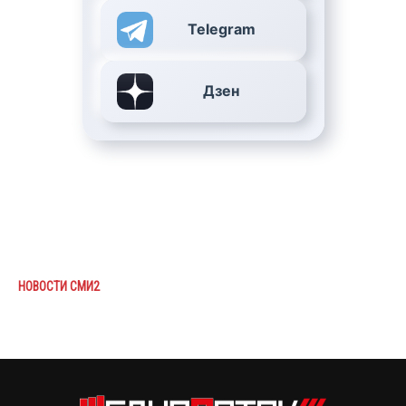
Telegram
Дзен
НОВОСТИ СМИ2